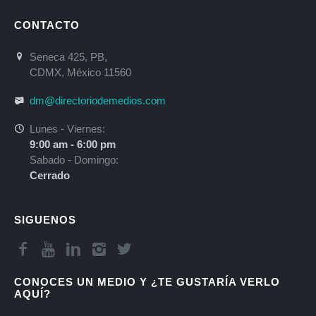
CONTACTO
Seneca 425, PB,
CDMX, México 11560
dm@directoriodemedios.com
Lunes - Viernes:
9:00 am - 6:00 pm
Sabado - Domingo:
Cerrado
SIGUENOS
CONOCES UN MEDIO Y ¿TE GUSTARÍA VERLO
AQUÍ?