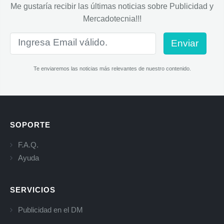
Me gustaría recibir las últimas noticias sobre Publicidad y
Mercadotecnia!!!
Enviar
Te enviaremos las noticias más relevantes de nuestro contenido.
SOPORTE
F.A.Q.
Ayuda
SERVICIOS
Publicidad en el DM