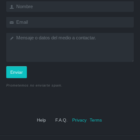
Enviar
Prometemos no enviarte spam.
Help
F.A.Q.
Privacy
Terms