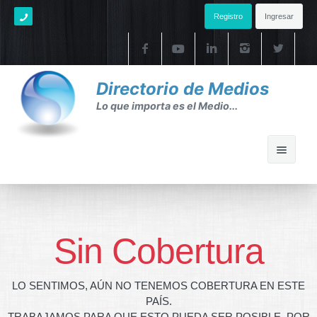
Registro
Ingresar
Directorio de Medios
Lo que importa es el Medio...
Home
Ayuda
Sin Cobertura
Ayuda
LO SENTIMOS, AÚN NO TENEMOS COBERTURA EN ESTE
FAQ's
PAÍS.
TRABAJAMOS PARA QUE ESTO PUEDA SER POSIBLE. POR