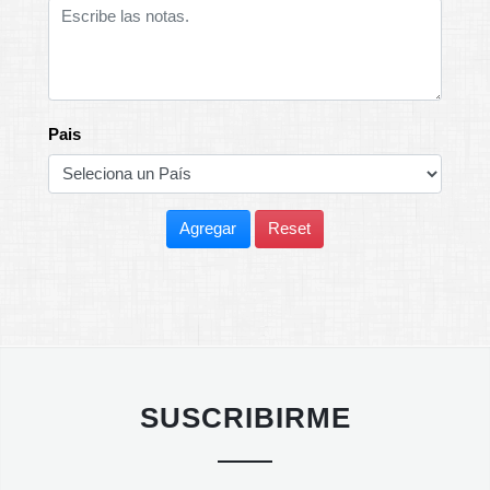
Pais
Agregar
Reset
SUSCRIBIRME