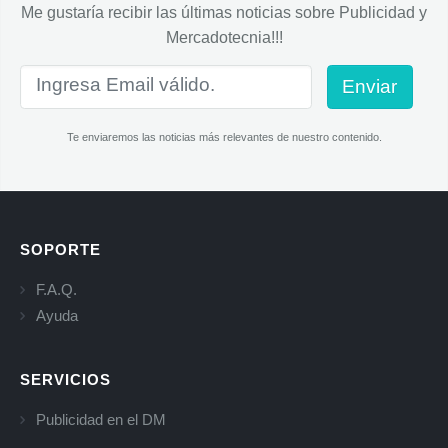
Me gustaría recibir las últimas noticias sobre Publicidad y
Mercadotecnia!!!
Enviar
Te enviaremos las noticias más relevantes de nuestro contenido.
SOPORTE
F.A.Q.
Ayuda
SERVICIOS
Publicidad en el DM