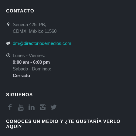
CONTACTO
Seneca 425, PB,
CDMX, México 11560
dm@directoriodemedios.com
Lunes - Viernes:
9:00 am - 6:00 pm
Sabado - Domingo:
Cerrado
SIGUENOS
CONOCES UN MEDIO Y ¿TE GUSTARÍA VERLO
AQUÍ?