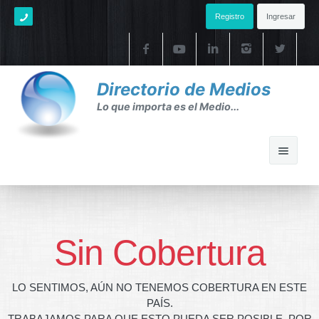
Registro
Ingresar
Directorio de Medios
Lo que importa es el Medio...
Home
Ayuda
Sin Cobertura
Ayuda
LO SENTIMOS, AÚN NO TENEMOS COBERTURA EN ESTE
FAQ's
PAÍS.
TRABAJAMOS PARA QUE ESTO PUEDA SER POSIBLE. POR