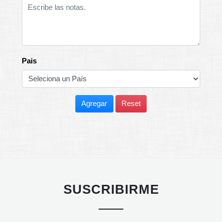
Pais
Agregar
Reset
SUSCRIBIRME