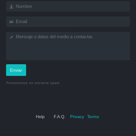
Enviar
Prometemos no enviarte spam.
Help
F.A.Q.
Privacy
Terms