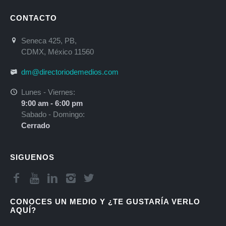
CONTACTO
Seneca 425, PB,
CDMX, México 11560
dm@directoriodemedios.com
Lunes - Viernes:
9:00 am - 6:00 pm
Sabado - Domingo:
Cerrado
SIGUENOS
CONOCES UN MEDIO Y ¿TE GUSTARÍA VERLO
AQUÍ?