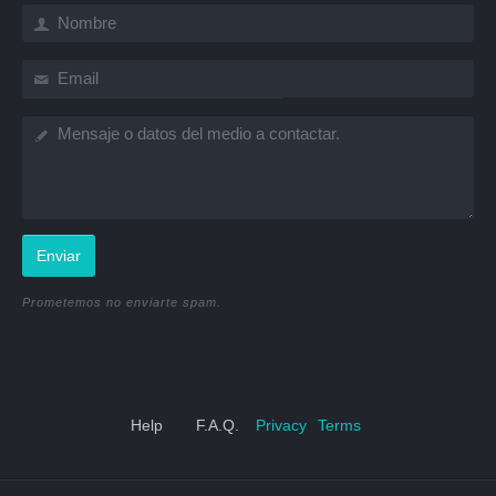
Enviar
Prometemos no enviarte spam.
Help
F.A.Q.
Privacy
Terms