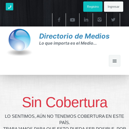
Registro
Ingresar
Directorio de Medios
Lo que importa es el Medio...
Home
Ayuda
Sin Cobertura
Ayuda
LO SENTIMOS, AÚN NO TENEMOS COBERTURA EN ESTE
FAQ's
PAÍS.
TRABAJAMOS PARA QUE ESTO PUEDA SER POSIBLE. POR