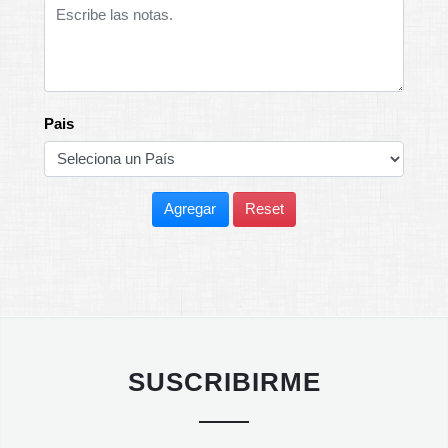
Pais
Agregar
Reset
SUSCRIBIRME