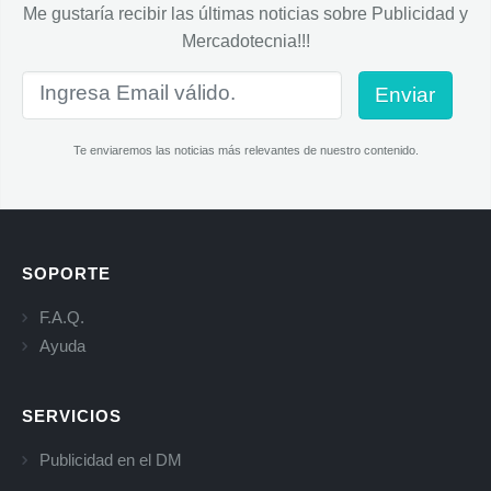
Me gustaría recibir las últimas noticias sobre Publicidad y
Mercadotecnia!!!
Enviar
Te enviaremos las noticias más relevantes de nuestro contenido.
SOPORTE
F.A.Q.
Ayuda
SERVICIOS
Publicidad en el DM