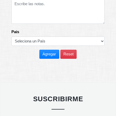
Pais
Agregar
Reset
SUSCRIBIRME