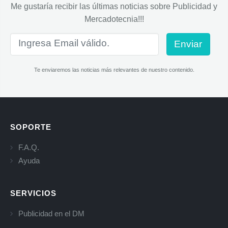
Me gustaría recibir las últimas noticias sobre Publicidad y
Mercadotecnia!!!
Enviar
Te enviaremos las noticias más relevantes de nuestro contenido.
SOPORTE
F.A.Q.
Ayuda
SERVICIOS
Publicidad en el DM