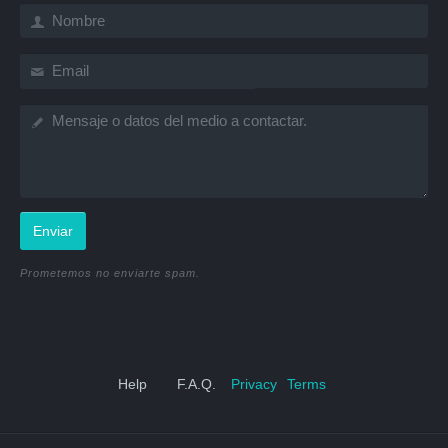
Enviar
Prometemos no enviarte spam.
Help
F.A.Q.
Privacy
Terms