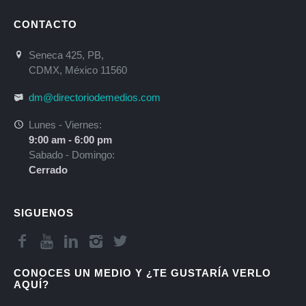
CONTACTO
Seneca 425, PB,
CDMX, México 11560
dm@directoriodemedios.com
Lunes - Viernes:
9:00 am - 6:00 pm
Sabado - Domingo:
Cerrado
SIGUENOS
CONOCES UN MEDIO Y ¿TE GUSTARÍA VERLO
AQUÍ?