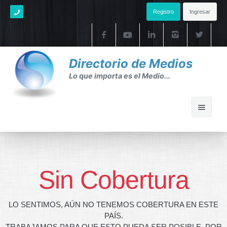
Registro
Ingresar
Directorio de Medios
Lo que importa es el Medio...
Home
Ayuda
Sin Cobertura
Ayuda
LO SENTIMOS, AÚN NO TENEMOS COBERTURA EN ESTE
FAQ's
PAÍS.
TRABAJAMOS PARA QUE ESTO PUEDA SER POSIBLE. POR