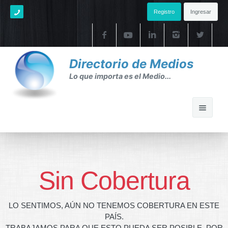
Registro
Ingresar
Directorio de Medios
Lo que importa es el Medio...
Home
Ayuda
Sin Cobertura
Ayuda
LO SENTIMOS, AÚN NO TENEMOS COBERTURA EN ESTE
FAQ's
PAÍS.
TRABAJAMOS PARA QUE ESTO PUEDA SER POSIBLE. POR