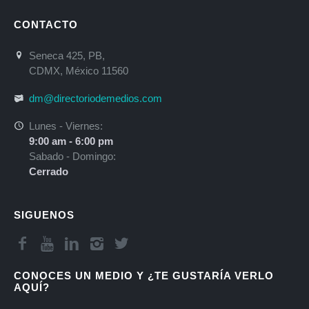
CONTACTO
Seneca 425, PB,
CDMX, México 11560
dm@directoriodemedios.com
Lunes - Viernes:
9:00 am - 6:00 pm
Sabado - Domingo:
Cerrado
SIGUENOS
CONOCES UN MEDIO Y ¿TE GUSTARÍA VERLO
AQUÍ?