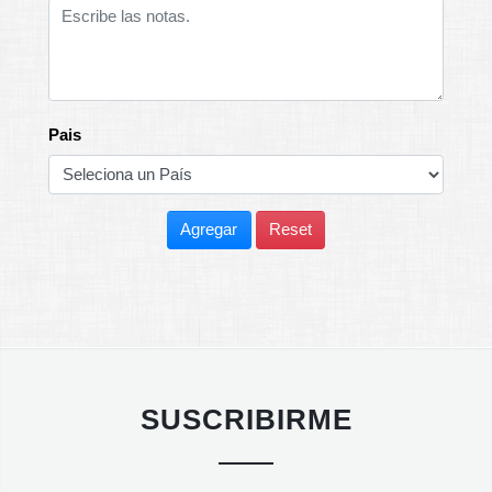
Pais
Agregar
Reset
SUSCRIBIRME