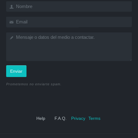
Enviar
Prometemos no enviarte spam.
Help
F.A.Q.
Privacy
Terms