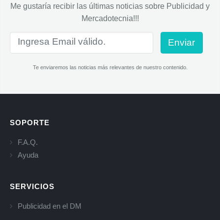
Me gustaría recibir las últimas noticias sobre Publicidad y
Mercadotecnia!!!
Enviar
Te enviaremos las noticias más relevantes de nuestro contenido.
SOPORTE
F.A.Q.
Ayuda
SERVICIOS
Publicidad en el DM