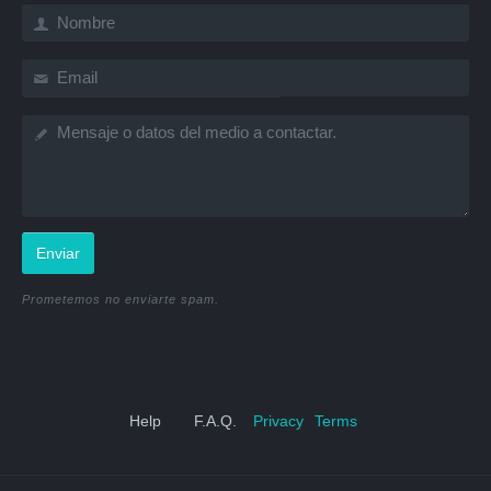
Enviar
Prometemos no enviarte spam.
Help
F.A.Q.
Privacy
Terms