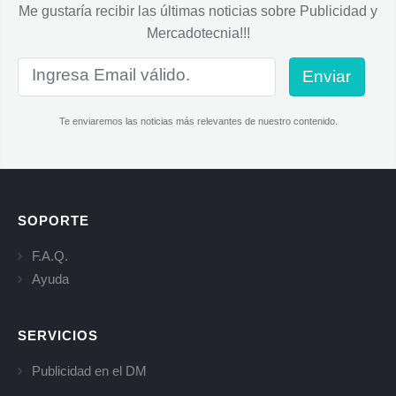
Me gustaría recibir las últimas noticias sobre Publicidad y
Mercadotecnia!!!
Enviar
Te enviaremos las noticias más relevantes de nuestro contenido.
SOPORTE
F.A.Q.
Ayuda
SERVICIOS
Publicidad en el DM