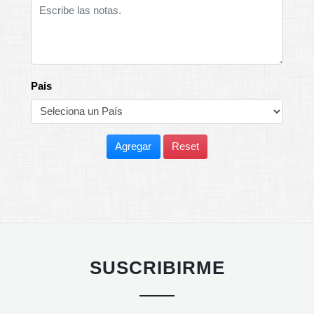
Pais
Agregar
Reset
SUSCRIBIRME