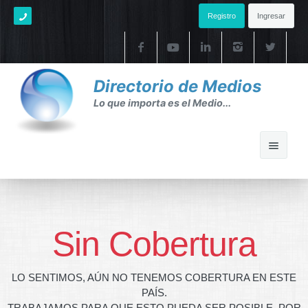
Registro
Ingresar
Directorio de Medios
Lo que importa es el Medio...
Home
Ayuda
Sin Cobertura
Ayuda
LO SENTIMOS, AÚN NO TENEMOS COBERTURA EN ESTE
FAQ's
PAÍS.
TRABAJAMOS PARA QUE ESTO PUEDA SER POSIBLE. POR