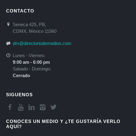
CONTACTO
Seneca 425, PB,
CDMX, México 11560
dm@directoriodemedios.com
Lunes - Viernes:
9:00 am - 6:00 pm
Sabado - Domingo:
Cerrado
SIGUENOS
CONOCES UN MEDIO Y ¿TE GUSTARÍA VERLO
AQUÍ?