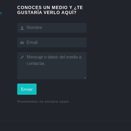
CONOCES UN MEDIO Y ¿TE
GUSTARÍA VERLO AQUÍ?
m
Enviar
Prometemos no enviarte spam.