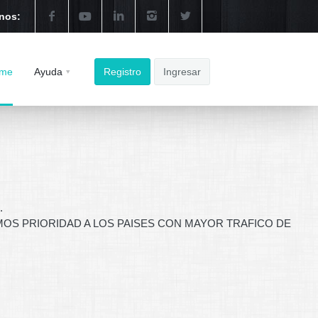
nos:
me
Ayuda
Registro
Ingresar
.
OS PRIORIDAD A LOS PAISES CON MAYOR TRAFICO DE