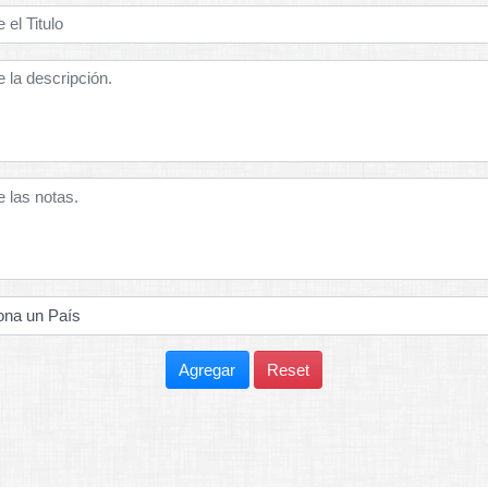
Agregar
Reset