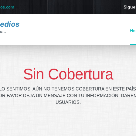
ios.com
Sigue
Medios
Ho
...
Sin Cobertura
LO SENTIMOS, AÚN NO TENEMOS COBERTURA EN ESTE PAÍS
OR FAVOR DEJA UN MENSAJE CON TU INFORMACIÓN, DAREM
USUARIOS.