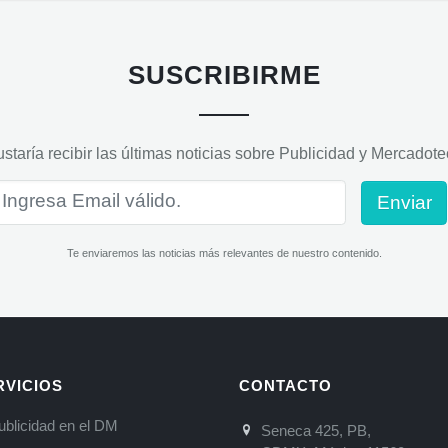
SUSCRIBIRME
staría recibir las últimas noticias sobre Publicidad y Mercadotec
Enviar
Te enviaremos las noticias más relevantes de nuestro contenido.
RVICIOS
CONTACTO
ublicidad en el DM
Seneca 425, PB,