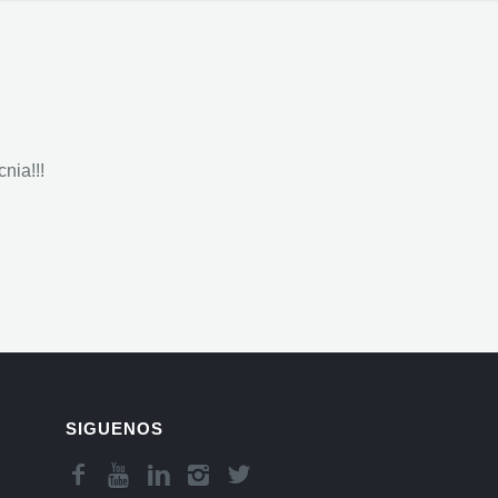
nia!!!
SIGUENOS