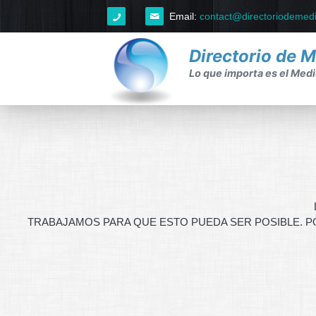
Email:
contact@directoriodemed
Directorio de 
Lo que importa es el Medio
Home
Ayuda
Ayuda
FAQ's
TRABAJAMOS PARA QUE ESTO PUEDA SER POSIBLE. P