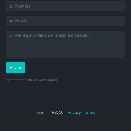
Enviar
Prometemos no enviarte spam.
Help
F.A.Q.
Privacy
Terms