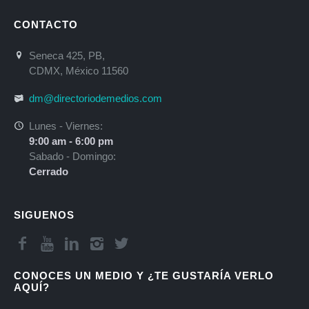
CONTACTO
Seneca 425, PB,
CDMX, México 11560
dm@directoriodemedios.com
Lunes - Viernes:
9:00 am - 6:00 pm
Sabado - Domingo:
Cerrado
SIGUENOS
CONOCES UN MEDIO Y ¿TE GUSTARÍA VERLO
AQUÍ?