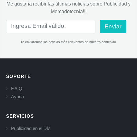
Me gustaría recibir las últimas noticias sobre Publicidad y
Mercadotecnia!!!
Enviar
Te enviaremos las noticias más relevantes de nuestro contenido.
SOPORTE
F.A.Q.
Ayuda
SERVICIOS
Publicidad en el DM