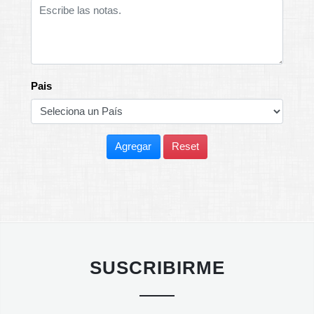
Pais
Agregar
Reset
SUSCRIBIRME