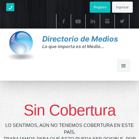
Registro
Ingresar
Directorio de Medios
Lo que importa es el Medio...
Home
Ayuda
Sin Cobertura
Ayuda
LO SENTIMOS, AÚN NO TENEMOS COBERTURA EN ESTE
FAQ's
PAÍS.
TRABAJAMOS PARA QUE ESTO PUEDA SER POSIBLE. POR