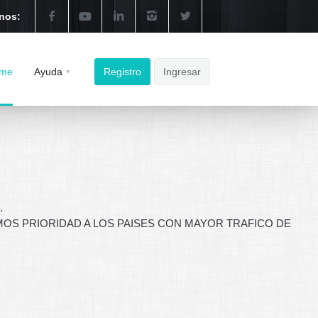
nos:
me
Ayuda
Registro
Ingresar
.
OS PRIORIDAD A LOS PAISES CON MAYOR TRAFICO DE