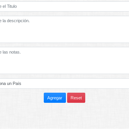
Agregar
Reset