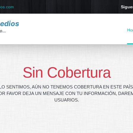
ios.com
Sigue
Medios
Ho
...
Sin Cobertura
LO SENTIMOS, AÚN NO TENEMOS COBERTURA EN ESTE PAÍS
OR FAVOR DEJA UN MENSAJE CON TU INFORMACIÓN, DAREM
USUARIOS.