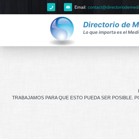
Email:
contact@directoriodemed
Directorio de 
Lo que importa es el Medio
Home
Ayuda
Ayuda
FAQ's
TRABAJAMOS PARA QUE ESTO PUEDA SER POSIBLE. P