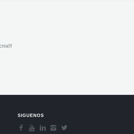
nia!!!
SIGUENOS