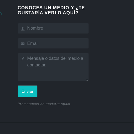
CONOCES UN MEDIO Y ¿TE
GUSTARÍA VERLO AQUÍ?
m
Enviar
Prometemos no enviarte spam.