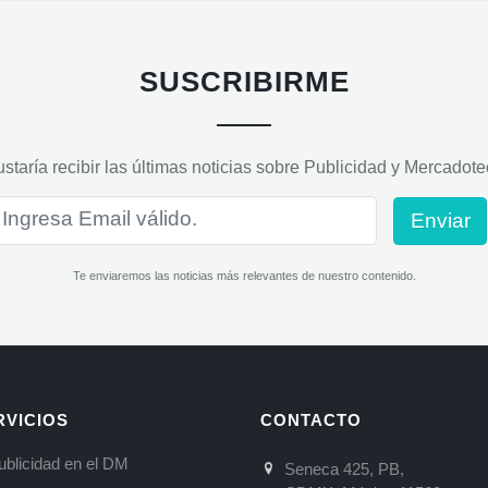
SUSCRIBIRME
staría recibir las últimas noticias sobre Publicidad y Mercadotec
Enviar
Te enviaremos las noticias más relevantes de nuestro contenido.
RVICIOS
CONTACTO
ublicidad en el DM
Seneca 425, PB,