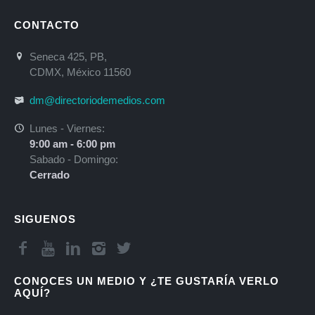
CONTACTO
Seneca 425, PB,
CDMX, México 11560
dm@directoriodemedios.com
Lunes - Viernes:
9:00 am - 6:00 pm
Sabado - Domingo:
Cerrado
SIGUENOS
CONOCES UN MEDIO Y ¿TE GUSTARÍA VERLO
AQUÍ?