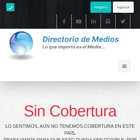
Registro
Ingresar
Directorio de Medios
Lo que importa es el Medio...
Home
Ayuda
Sin Cobertura
Ayuda
LO SENTIMOS, AÚN NO TENEMOS COBERTURA EN ESTE
FAQ's
PAÍS.
TRABAJAMOS PARA QUE ESTO PUEDA SER POSIBLE. POR