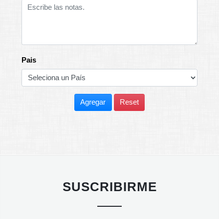
Pais
Agregar
Reset
SUSCRIBIRME