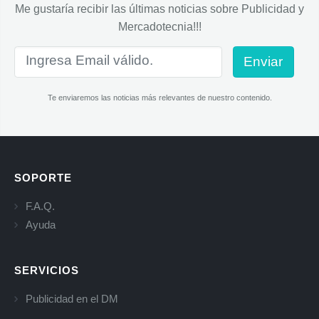
Me gustaría recibir las últimas noticias sobre Publicidad y
Mercadotecnia!!!
Enviar
Te enviaremos las noticias más relevantes de nuestro contenido.
SOPORTE
F.A.Q.
Ayuda
SERVICIOS
Publicidad en el DM