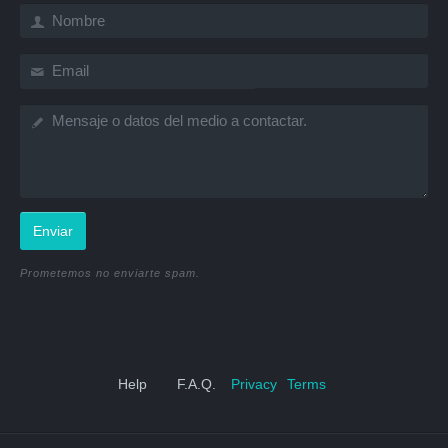
Enviar
Prometemos no enviarte spam.
Help
F.A.Q.
Privacy
Terms