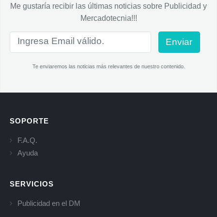
Me gustaría recibir las últimas noticias sobre Publicidad y
Mercadotecnia!!!
Enviar
Te enviaremos las noticias más relevantes de nuestro contenido.
SOPORTE
F.A.Q.
Ayuda
SERVICIOS
Publicidad en el DM