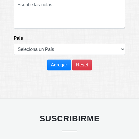
Pais
Agregar
Reset
SUSCRIBIRME