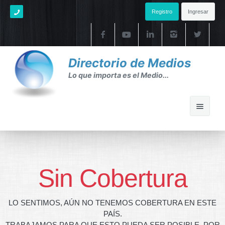
Registro
Ingresar
Directorio de Medios
Lo que importa es el Medio...
Home
Ayuda
Sin Cobertura
Ayuda
LO SENTIMOS, AÚN NO TENEMOS COBERTURA EN ESTE
FAQ's
PAÍS.
TRABAJAMOS PARA QUE ESTO PUEDA SER POSIBLE. POR