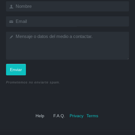
Enviar
Prometemos no enviarte spam.
Help
F.A.Q.
Privacy
Terms