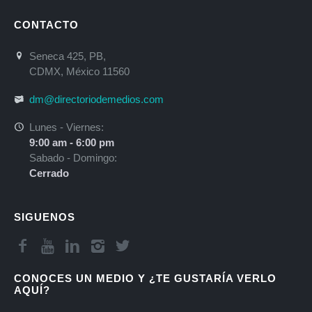
CONTACTO
Seneca 425, PB,
CDMX, México 11560
dm@directoriodemedios.com
Lunes - Viernes:
9:00 am - 6:00 pm
Sabado - Domingo:
Cerrado
SIGUENOS
CONOCES UN MEDIO Y ¿TE GUSTARÍA VERLO
AQUÍ?