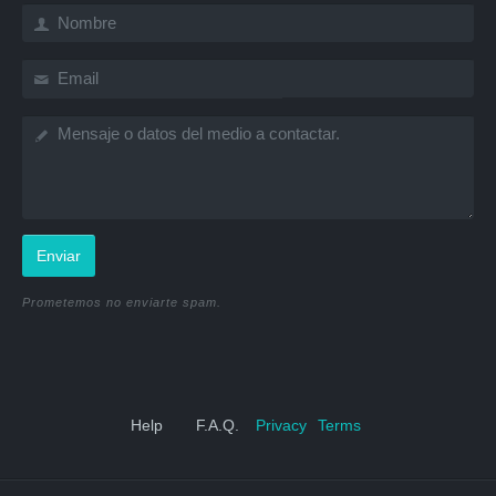
Enviar
Prometemos no enviarte spam.
Help
F.A.Q.
Privacy
Terms