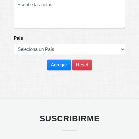
Pais
Agregar
Reset
SUSCRIBIRME