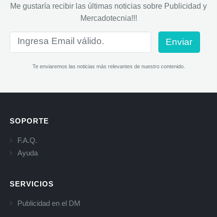
Me gustaría recibir las últimas noticias sobre Publicidad y
Mercadotecnia!!!
Enviar
Te enviaremos las noticias más relevantes de nuestro contenido.
SOPORTE
F.A.Q.
Ayuda
SERVICIOS
Publicidad en el DM