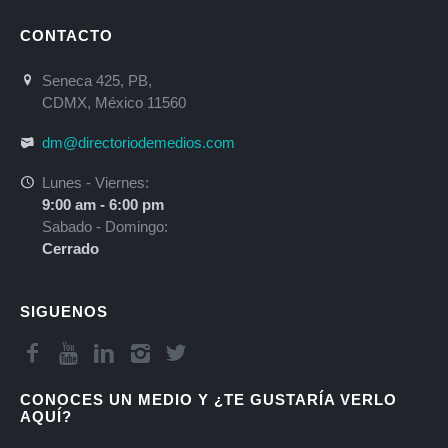
CONTACTO
Seneca 425, PB,
CDMX, México 11560
dm@directoriodemedios.com
Lunes - Viernes:
9:00 am - 6:00 pm
Sabado - Domingo:
Cerrado
SIGUENOS
CONOCES UN MEDIO Y ¿TE GUSTARÍA VERLO
AQUÍ?