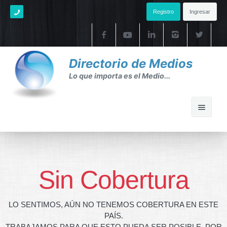
Registro
Ingresar
Directorio de Medios
Lo que importa es el Medio...
Home
Ayuda
Sin Cobertura
Ayuda
LO SENTIMOS, AÚN NO TENEMOS COBERTURA EN ESTE
FAQ's
PAÍS.
TRABAJAMOS PARA QUE ESTO PUEDA SER POSIBLE. POR