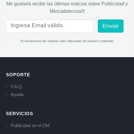
Me gustaría recibir las últimas noticias sobre Publicidad y
Mercadotecnia!!!
Enviar
Te enviaremos las noticias más relevantes de nuestro contenido.
SOPORTE
F.A.Q.
Ayuda
SERVICIOS
Publicidad en el DM