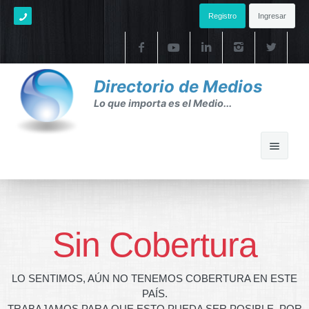
Registro
Ingresar
Directorio de Medios
Lo que importa es el Medio...
Home
Ayuda
Sin Cobertura
Ayuda
LO SENTIMOS, AÚN NO TENEMOS COBERTURA EN ESTE
FAQ's
PAÍS.
TRABAJAMOS PARA QUE ESTO PUEDA SER POSIBLE. POR