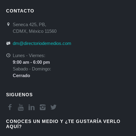
CONTACTO
Seneca 425, PB,
CDMX, México 11560
dm@directoriodemedios.com
Lunes - Viernes:
9:00 am - 6:00 pm
Sabado - Domingo:
Cerrado
SIGUENOS
CONOCES UN MEDIO Y ¿TE GUSTARÍA VERLO
AQUÍ?