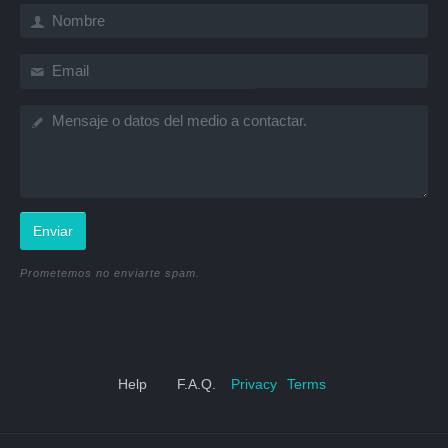
Enviar
Prometemos no enviarte spam.
Help
F.A.Q.
Privacy
Terms