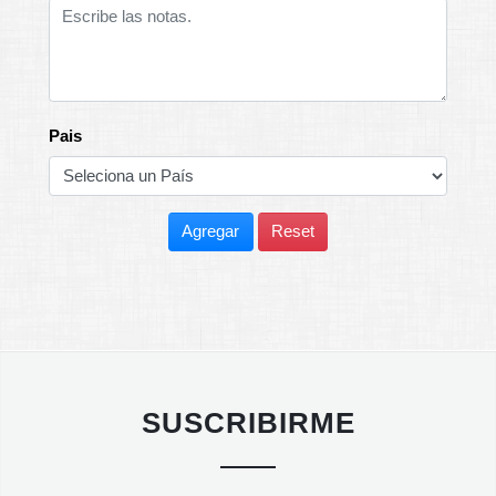
Pais
Agregar
Reset
SUSCRIBIRME