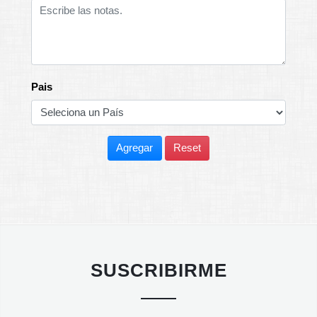
Pais
Agregar
Reset
SUSCRIBIRME