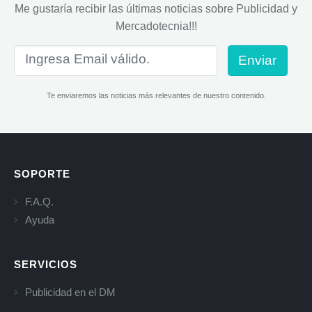
Me gustaría recibir las últimas noticias sobre Publicidad y
Mercadotecnia!!!
Enviar
Te enviaremos las noticias más relevantes de nuestro contenido.
SOPORTE
F.A.Q.
Ayuda
SERVICIOS
Publicidad en el DM