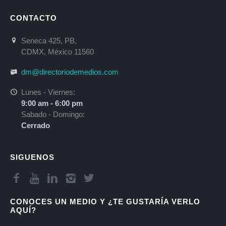
CONTACTO
Seneca 425, PB,
CDMX, México 11560
dm@directoriodemedios.com
Lunes - Viernes:
9:00 am - 6:00 pm
Sabado - Domingo:
Cerrado
SIGUENOS
CONOCES UN MEDIO Y ¿TE GUSTARÍA VERLO
AQUÍ?