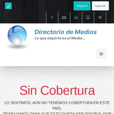
Registro
Ingresar
Directorio de Medios
Lo que importa es el Medio...
Home
Ayuda
Sin Cobertura
Ayuda
LO SENTIMOS, AÚN NO TENEMOS COBERTURA EN ESTE
FAQ's
PAÍS.
TRABAJAMOS PARA QUE ESTO PUEDA SER POSIBLE. POR