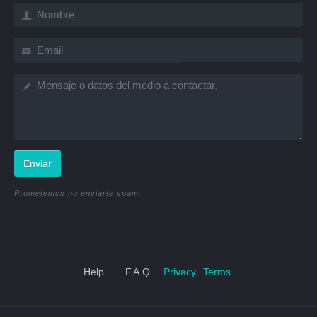
Enviar
Prometemos no enviarte spam.
Help
F.A.Q.
Privacy
Terms