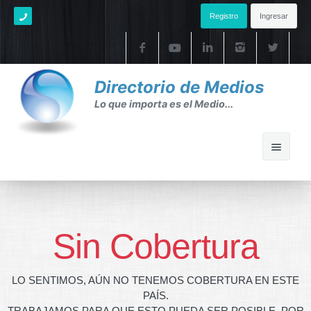
Registro
Ingresar
Directorio de Medios
Lo que importa es el Medio...
Home
Ayuda
Sin Cobertura
Ayuda
LO SENTIMOS, AÚN NO TENEMOS COBERTURA EN ESTE
FAQ's
PAÍS.
TRABAJAMOS PARA QUE ESTO PUEDA SER POSIBLE. POR