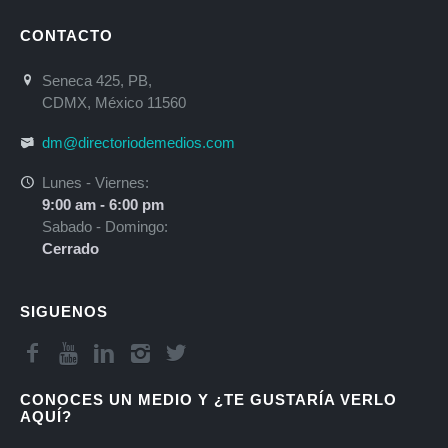
CONTACTO
Seneca 425, PB,
CDMX, México 11560
dm@directoriodemedios.com
Lunes - Viernes:
9:00 am - 6:00 pm
Sabado - Domingo:
Cerrado
SIGUENOS
CONOCES UN MEDIO Y ¿TE GUSTARÍA VERLO
AQUÍ?