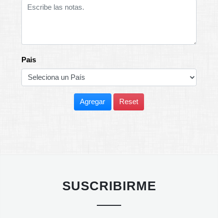
Pais
Agregar
Reset
SUSCRIBIRME