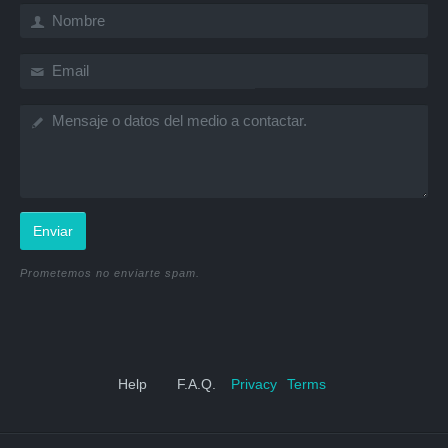
Enviar
Prometemos no enviarte spam.
Help
F.A.Q.
Privacy
Terms