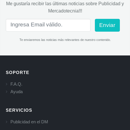
Me gustaría recibir las últimas noticias sobre Publicidad y
Mercadotecnia!!!
Enviar
Te enviaremos las noticias más relevantes de nuestro contenido.
SOPORTE
F.A.Q.
Ayuda
SERVICIOS
Publicidad en el DM