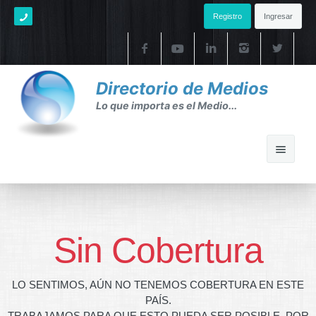
Registro
Ingresar
Directorio de Medios
Lo que importa es el Medio...
Home
Ayuda
Sin Cobertura
Ayuda
LO SENTIMOS, AÚN NO TENEMOS COBERTURA EN ESTE
FAQ's
PAÍS.
TRABAJAMOS PARA QUE ESTO PUEDA SER POSIBLE. POR