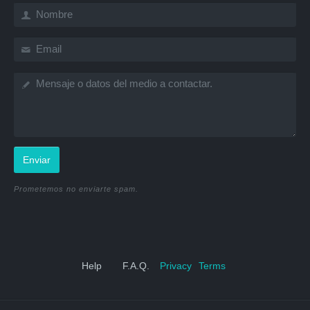
Enviar
Prometemos no enviarte spam.
Help
F.A.Q.
Privacy
Terms