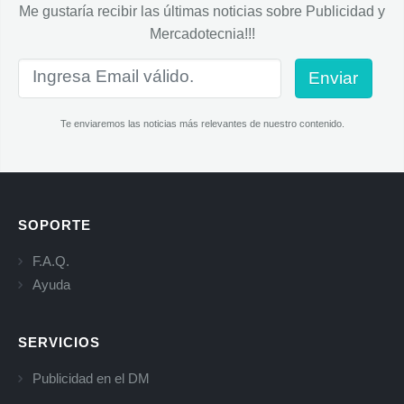
Me gustaría recibir las últimas noticias sobre Publicidad y
Mercadotecnia!!!
Enviar
Te enviaremos las noticias más relevantes de nuestro contenido.
SOPORTE
F.A.Q.
Ayuda
SERVICIOS
Publicidad en el DM