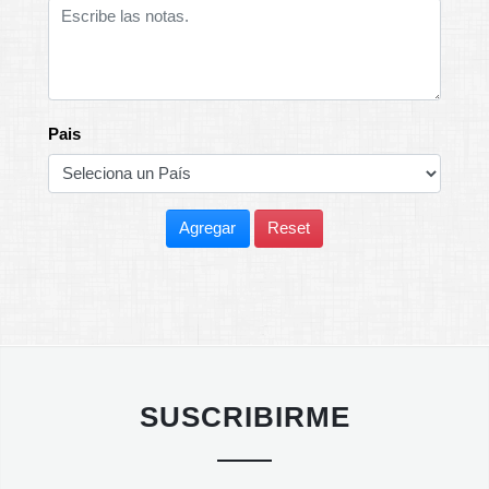
Pais
Agregar
Reset
SUSCRIBIRME