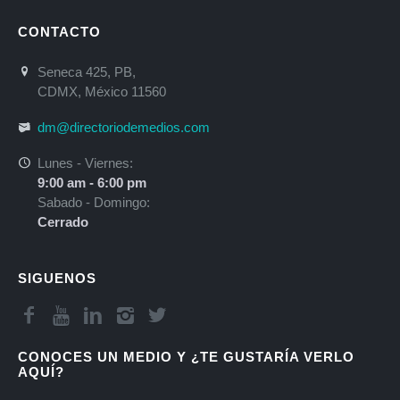
CONTACTO
Seneca 425, PB,
CDMX, México 11560
dm@directoriodemedios.com
Lunes - Viernes:
9:00 am - 6:00 pm
Sabado - Domingo:
Cerrado
SIGUENOS
CONOCES UN MEDIO Y ¿TE GUSTARÍA VERLO
AQUÍ?